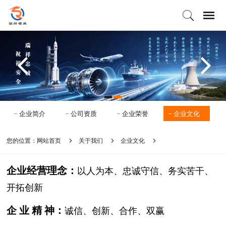
企业简介
公司资质
企业荣誉
企业文化
您的位置：
网站首页
关于我们
企业文化
企业经营理念：
以人为本、忠诚守信、务实苦干、
开拓创新
企 业 精 神：
诚信、创新、合作、双赢