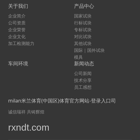
关于我们
产品中心
企业简介
国家试块
公司资质
行标试块
企业荣誉
专标试块
企业文化
对比试块
加工检测能力
其他试块
国际｜国外试块
模具
车间环境
新闻动态
公司新闻
技术分享
员工感想
milan米兰体育(中国区)体育官方网站-登录入口司
诚信瑞祥 共铸辉煌
rxndt.com