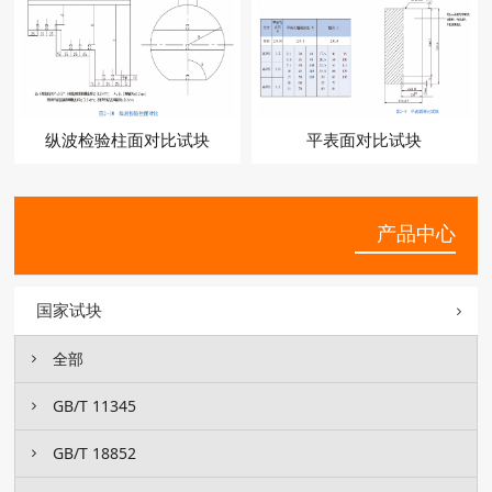
纵波检验柱面对比试块
平表面对比试块
产品中心
国家试块
全部
GB/T 11345
GB/T 18852