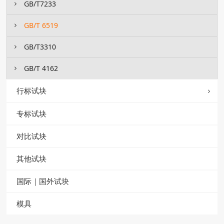
GB/T7233
GB/T 6519
GB/T3310
GB/T 4162
行标试块
专标试块
对比试块
其他试块
国际｜国外试块
模具