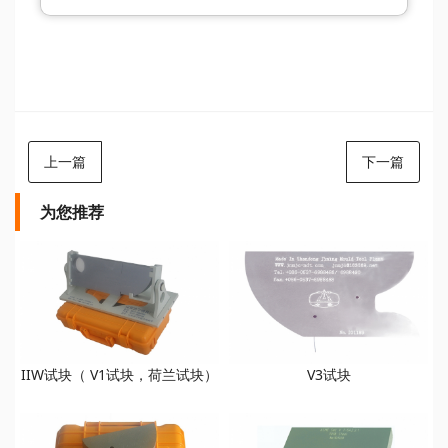
上一篇
下一篇
为您推荐
IIW试块（ V1试块，荷兰试块）
V3试块