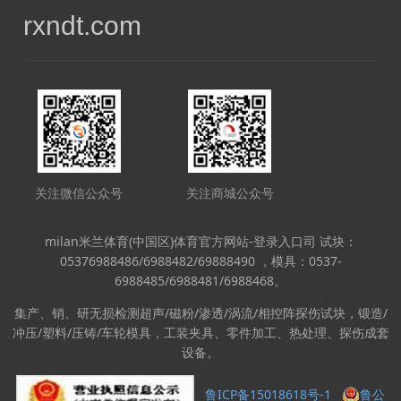
rxndt.com
关注微信公众号
关注商城公众号
milan米兰体育(中国区)体育官方网站-登录入口司 试块：
05376988486/6988482/69888490 ，模具：0537-
6988485/6988481/6988468。
集产、销、研无损检测超声/磁粉/渗透/涡流/相控阵探伤试块，锻造/
冲压/塑料/压铸/车轮模具，工装夹具、零件加工、热处理、探伤成套
设备。
鲁ICP备15018618号-1
鲁公