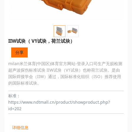
IIW试块（ V1试块，荷兰试块）
分享
milan米兰体育(中国区)体育官方网站-登录入口司生产无损检测
超声波探伤标准试块 IIW试块（V1试块）也称荷兰试块。是由
国际焊接学会（IIW）通过，国际标准化组织（ISO）推荐使用
的国际标准试块。
标准：
https://www.ndtmall.cn/product/showproduct.php?
id=202
详细信息