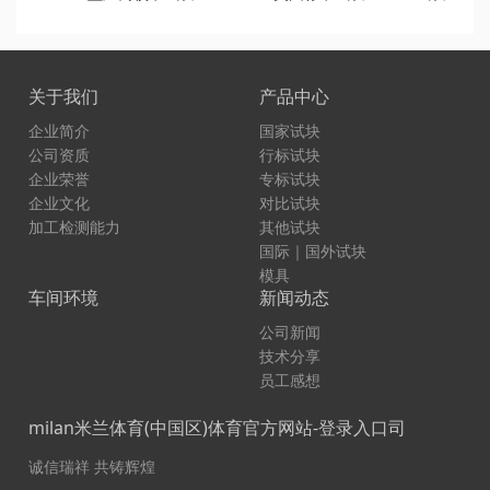
关于我们
产品中心
企业简介
国家试块
公司资质
行标试块
企业荣誉
专标试块
企业文化
对比试块
加工检测能力
其他试块
国际｜国外试块
模具
车间环境
新闻动态
公司新闻
技术分享
员工感想
milan米兰体育(中国区)体育官方网站-登录入口司
诚信瑞祥 共铸辉煌