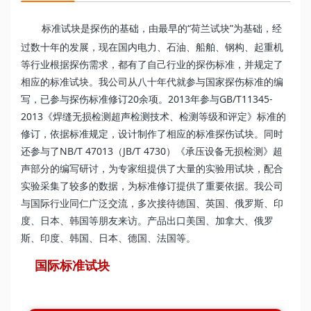
标准试块是探伤的基础，由最早的“荷兰试块”为基础，经
过数十年的发展，现在国内电力、石油、船舶、钢构、起重机
等行业根据探伤需求，都有了自己行业的探伤标准，并规定了
相应的标准试块。我公司从八十年代就参与国家探伤标准的编
写，已参与探伤标准修订20余项。2013年参与GB/T11345-
2013《焊缝无损检测超声检测技术、检测等级和评定》标准的
修订，依据标准规定，设计制作了相应的标准探伤试块。同时
还参与了NB/T 47013（JB/T 4730）《承压设备无损检测》超
声部分的编写研讨，为专家组提供了大量的实验用试块，配合
实验采集了较多的数据，为标准修订提供了重要依据。我公司
与国际行业同仁广泛交流，多次接待德国、英国、俄罗斯、印
度、日本、韩国等朋友来访。产品出口美国、加拿大、俄罗
斯、印度、韩国、日本、德国、法国等。
国际标准试块