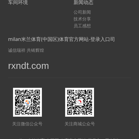
车间环境
新闻动态
公司新闻
技术分享
员工感想
milan米兰体育(中国区)体育官方网站-登录入口司
诚信瑞祥 共铸辉煌
rxndt.com
关注微信公众号
关注商城公众号