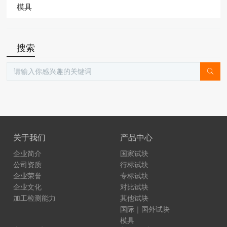
模具
搜索
关于我们
产品中心
企业简介
国家试块
公司资质
行标试块
企业荣誉
专标试块
企业文化
对比试块
加工检测能力
其他试块
国际｜国外试块
模具