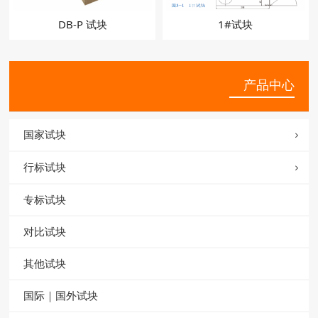
​DB-P 试块
1#试块
产品中心
国家试块
行标试块
专标试块
对比试块
其他试块
国际｜国外试块