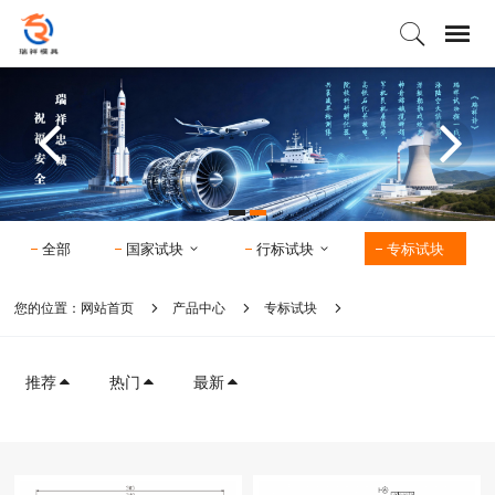
全部
国家试块
行标试块
专标试块
您的位置：
网站首页
产品中心
专标试块
推荐
热门
最新