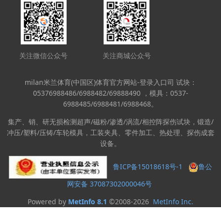
关注微信公众号
关注商城公众号
milan米兰体育(中国区)体育官方网站-登录入口司 试块：
05376988486/6988482/69888490 ，模具：0537-
6988485/6988481/6988468。
集产、销、研无损检测超声/磁粉/渗透/涡流/相控阵探伤试块，锻造/
冲压/塑料/压铸/车轮模具，工装夹具、零件加工、热处理、探伤成套
设备。
鲁ICP备15018618号-1
鲁公
网安备 37087302000046号
Powered by
MetInfo 8.1
©2008-2026
MetInfo Inc.