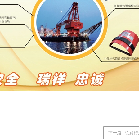
下一篇
:
铁路行