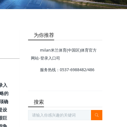
为你推荐
milan米兰体育(中国区)体育官方
网站-登录入口司
服务热线：0537-6988482/486
录入
略的
搜索
必须确
是设
艰巨
程争