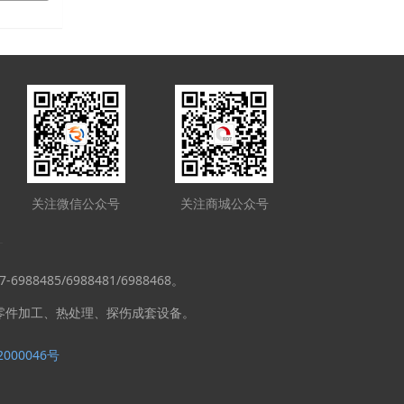
关注微信公众号
关注商城公众号
88485/6988481/6988468。
、零件加工、热处理、探伤成套设备。
2000046号