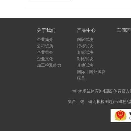
关于我们
产品中心
车间环
企业简介
国家试块
公司资质
行标试块
企业荣誉
专标试块
企业文化
对比试块
加工检测能力
其他试块
国际｜国外试块
模具
milan米兰体育(中国区)体育官方网站-
集产、销、研无损检测超声/磁粉/