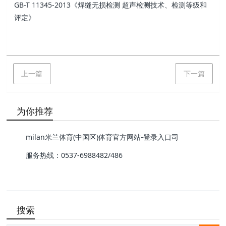
GB-T 11345-2013《焊缝无损检测 超声检测技术、检测等级和
评定》
上一篇
下一篇
为你推荐
milan米兰体育(中国区)体育官方网站-登录入口司
服务热线：0537-6988482/486
搜索