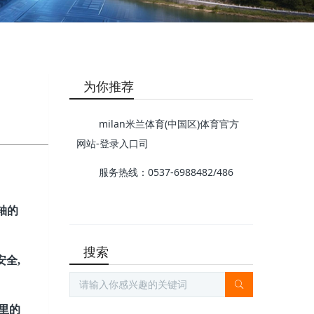
为你推荐
milan米兰体育(中国区)体育官方
网站-登录入口司
服务热线：0537-6988482/486
轴的
搜索
安全,
里的