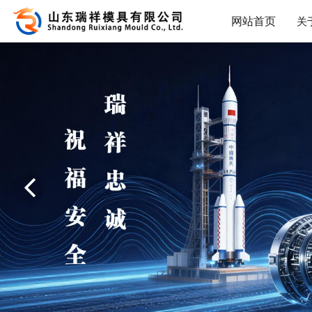
网站首页
关