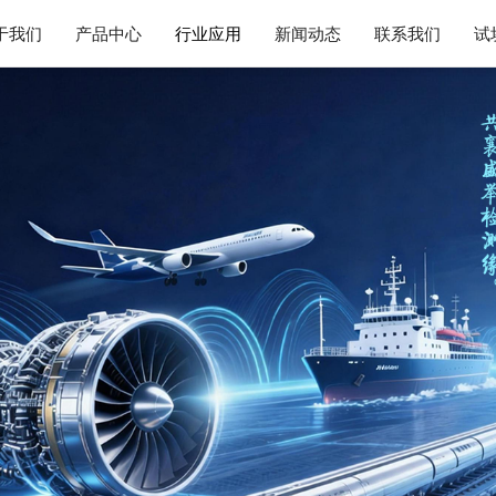
于我们
产品中心
行业应用
新闻动态
联系我们
试