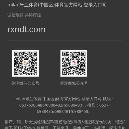
milan米兰体育(中国区)体育官方网站-登录入口司
诚信瑞祥 共铸辉煌
rxndt.com
关注微信公众号
关注商城公众号
milan米兰体育(中国区)体育官方网站-登录入口司 试块：
05376988486/6988482/69888490 ，模具：0537-
6988485/6988481/6988468。
集产、销、研无损检测超声/磁粉/渗透/涡流/相控阵探伤试块，锻造/
冲压/塑料/压铸/车轮模具，工装夹具、零件加工、热处理、探伤成套