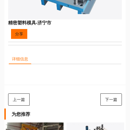
精密塑料模具-济宁市
分享
详细信息
上一篇
下一篇
为您推荐