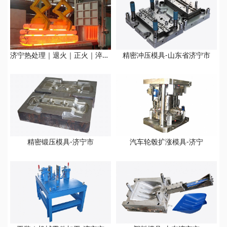
济宁热处理｜退火｜正火｜淬火｜回火
精密冲压模具-山东省济宁市
精密锻压模具-济宁市
汽车轮毂扩涨模具-济宁