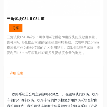
三角试块CSL-Ⅱ CSL-ⅡI
分享
三角试块CSL-Ⅱ试块：可利用A孔测定70度探头的灵敏度余量，
也可用A、B孔校正横波的探测范围和时基线。试块中的2.5mm
横通孔可作为检验仪器的近区探测能力。CSL-Ⅲ型三角试块：主
要利用1.5mm平底孔对37度探头灵敏度余量的测定 。
详细信息
铁路系统是公司主要战略伙伴之一。在役钢轨的探伤、机车
车轴的不动车探伤、机车车轮的探伤检验所用探伤试块全部由
我公司制造。我公司曾连续数十年获得铁道部机务系统《产品