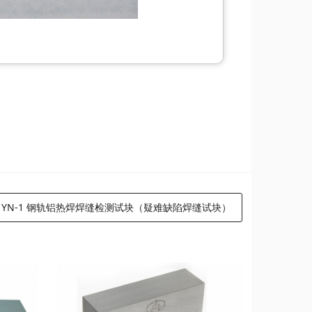
YN-1 钢轨铝热焊焊缝检测试块（疑难缺陷焊缝试块）