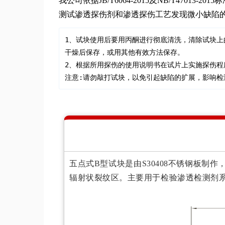
我公司依据JB/T6064-2015及NB/T47
测试渗透探伤剂和渗透探伤工艺发现微小缺陷
1、试块使用后要用丙酮进行彻底清洗，清除试块上的
干燥后保存，或用其他有效方法保存。

2、根据所用探伤的使用说明书在试片上实施探伤程
注意:请勿敲打试块，以免引起缺陷的扩展，影响检
五点式B型试块是由S30408不锈钢板制
辐射状裂纹区。主要用于检验渗透检测剂