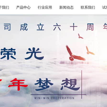
于我们
产品中心
行业应用
新闻动态
联系我们
试