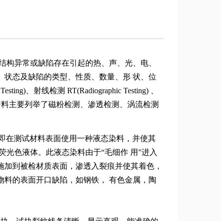
部结构异常或缺陷存在引起的热、声、光、电、
、状态及缺陷的类型、性质、数量、形 状、位
检测 RT(Radiographic Testing) 、
t Testing)。 本资料主要列举了磁粉检测、渗透检测、涡流检测
，即在测试材料表面使用一种液态染料，并使其
光色液体。此液态染料由于“毛细作 用”进入
施加到被检材质表面，渗透入裂痕并使其着色，
物料的表面开口缺陷，如钢铁， 有色金属，陶