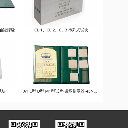
质油罐焊缝
CL-1、CL-2、CL-3 ​串列式试块
试块
A1 C型 D型 M1型试片-磁场指示器-45N、177N、118N提升力试块-直流B型标准试块-交流E型标准试块