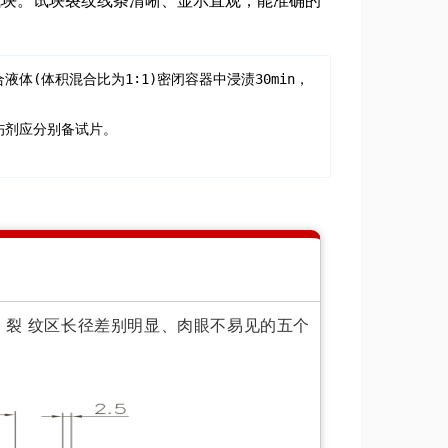
式B 型试块。试块裂纹线条清晰、显示直观，能准确的
(体积混合比为1∶1)密闭容器中浸渍30min，
剂应分别备试片。

小、裂 纹区长径差别明显、肉眼不易见的五个