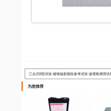
​三点式B型试块-镀铬辐射裂纹参考试块-渗透检测用试
为您推荐