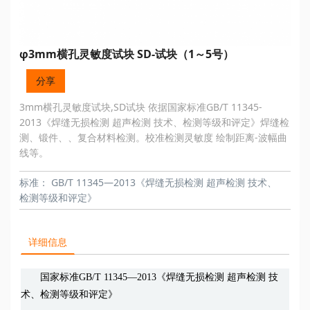
φ3mm横孔灵敏度试块 SD-试块（1～5号）
分享
3mm横孔灵敏度试块,SD试块 依据国家标准GB/T 11345-
2013《焊缝无损检测 超声检测 技术、检测等级和评定》焊缝检
测、锻件、、复合材料检测。校准检测灵敏度 绘制距离-波幅曲
线等。
标准：
GB/T 11345—2013《焊缝无损检测 超声检测 技术、
检测等级和评定》
详细信息
国家标准GB/T 11345—2013《焊缝无损检测 超声检测 技
术、检测等级和评定》