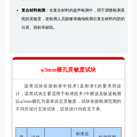
复合材料检测
：在复合材料的超声检测中，用于调整检测系
统的灵敏度，使检测人员能够准确地检测出复合材料内部的
分层、脱粘等缺陷。
φ3mm横孔灵敏度试块
该类试块依据标准中技术1及附录E的要求而设
计，该类试块主要适用于标准技术1中横波及纵波检测
以φ3mm横孔为基准设定灵敏度，试块依据检测范围的
不同共设计五块试块，试块设计内容见下表。
标准反