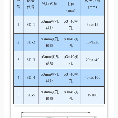
序
试块
检测范围
试块名称
射体
号
代号
(mm)
(mm)
φ3mm横孔
φ3×40横
1
SD-1
8≤t≤15
试块
孔
φ3mm横孔
φ3×40横
2
SD-2
15<t≤20
试块
孔
φ3mm横孔
φ3×40横
3
SD-3
20<t≤40
试块
孔
φ3mm横孔
φ3×40横
4
SD-4
40<t≤100
试块
孔
φ3mm横孔
φ3×40横
5
SD-5
t>100
试块
孔