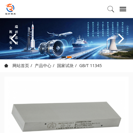
网站首页
产品中心
国家试块
GB/T 11345