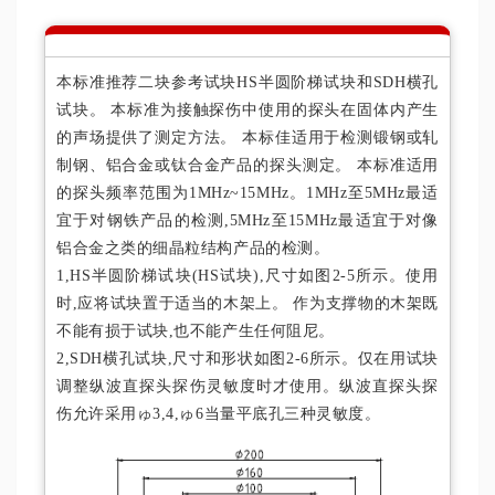
本标准推荐二块参考试块HS半圆阶梯试块和SDH横孔
试块。 本标准为接触探伤中使用的探头在固体内产生
的声场提供了测定方法。 本标佳适用于检测锻钢或轧
制钢、铝合金或钛合金产品的探头测定。 本标准适用
的探头频率范围为1MHz~15MHz。1MHz至5MHz最适
宜于对钢铁产品的检测,5MHz至15MHz最适宜于对像
铝合金之类的细晶粒结构产品的检测。
1,HS半圆阶梯试块(HS试块),尺寸如图2-5所示。使用
时,应将试块置于适当的木架上。 作为支撑物的木架既
不能有损于试块,也不能产生任何阻尼。
2,SDH横孔试块,尺寸和形状如图2-6所示。仅在用试块
调整纵波直探头探伤灵敏度时才使用。纵波直探头探
伤允许采用ゅ3,4,ゅ6当量平底孔三种灵敏度。