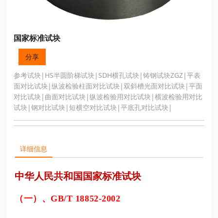
国家标准试块
分享
参考试块|HS半圆阶梯试块|SDH横孔试块|铸钢试块ZGZ|平表
面对比试块|纵波检验柱面对比试块|双斜槽光面对比试块|平面
对比试块|曲面对比试块|纵波检验用对比试块|横波检验用对比
试块|钢对比试块|短横空对比试块|平底孔对比试块|
详细信息
中华人民共和国国家标准试块
（一）、GB/T 18852-2002