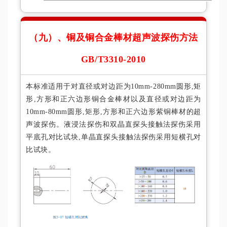
（九）、铜及铜合金棒材超声波探伤方法
GB/T3310-2010
本标准适用于对直径或对边距为10mm-280mm圆形,矩
形,方形和正六边形铜合金棒材以
及直径或对边距为
10mm-80mm圆形,矩形,方形和正六边形紫铜棒材的超
声波探伤。
液浸法探伤和双晶直探头接触法探伤采用
平底孔对比试块,单晶直探头接触法探伤采用短
横孔对
比试块。