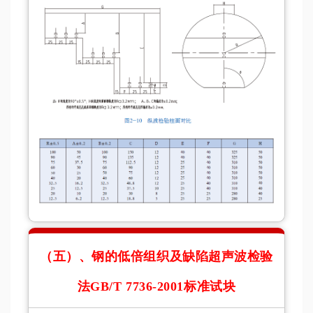
（五）、钢的低倍组织及缺陷超声波检验
法GB/T 7736-2001标准试块