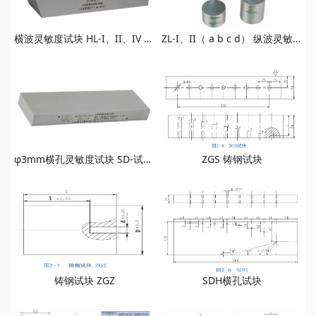
横波灵敏度试块 HL-I、II、IV 试块
ZL-I、II（ a b c d） 纵波灵敏度试块
φ3mm横孔灵敏度试块 SD-试块（1～5号）
ZGS 铸钢试块
铸钢试块 ZGZ
SDH横孔试块