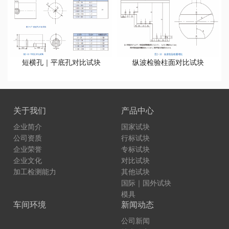
短横孔｜平底孔对比试块
纵波检验柱面对比试块
关于我们
产品中心
企业简介
国家试块
公司资质
行标试块
企业荣誉
专标试块
企业文化
对比试块
加工检测能力
其他试块
国际｜国外试块
模具
车间环境
新闻动态
公司新闻