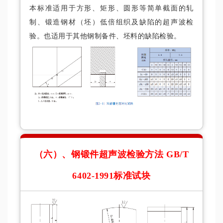
本标准适用于方形、矩形、圆形等简单截面的轧
制、锻造钢材（坯）低倍组织及缺陷的超声波检
验。也适用于其他钢制备件、坯料的缺陷检验。
（六）、钢锻件超声波检验方法 GB/T
6402-1991标准试块