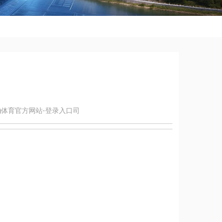
国区)体育官方网站-登录入口司