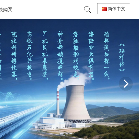
查看更多 >
简体中文
块购买