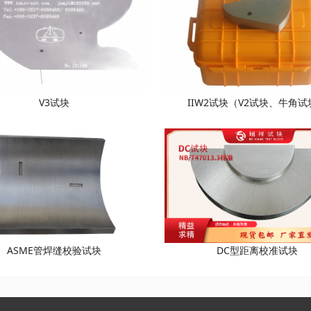
V3试块
IIW2试块（V2试块、牛角试
ASME管焊缝校验试块
DC型距离校准试块