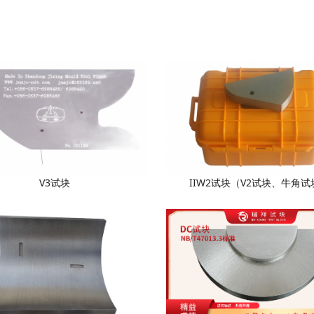
V3试块
IIW2试块（V2试块、牛角试