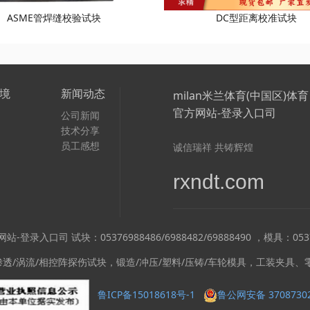
ASME管焊缝校验试块
DC型距离校准试块
境
新闻动态
milan米兰体育(中国区)体育
官方网站-登录入口司
公司新闻
技术分享
员工感想
诚信瑞祥 共铸辉煌
rxndt.com
登录入口司 试块：05376988486/6988482/69888490 ，模具：0537-69
渗透/涡流/相控阵探伤试块，锻造/冲压/塑料/压铸/车轮模具，工装夹具
鲁ICP备15018618号-1
鲁公网安备 3708730