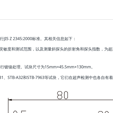
JIS Z 2345:2000
行
标准。其相关信息如下：
灵敏度和测试范围，以及测量斜探头的折射角和探头指数，为超
15mm×45.5mm×130mm
进行镀镍处理。试块尺寸为
。
31
STB-A32
STB-7963
、
和
等试块，它们在超声检测中也各自有着