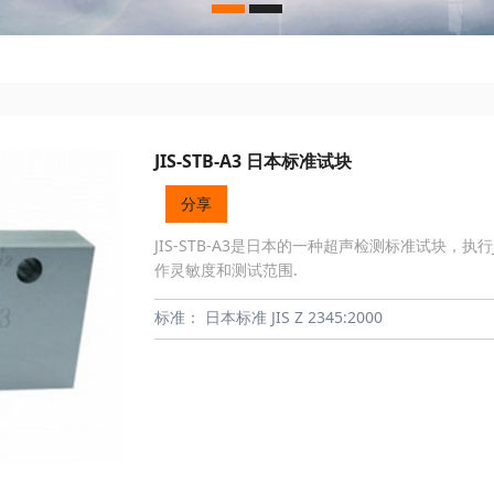
JIS-STB-A3 日本标准试块
分享
JIS-STB-A3是日本的一种超声检测标准试块，执行J
作灵敏度和测试范围.
标准：
日本标准 JIS Z 2345:2000