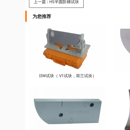
上一篇
:
HS半圆阶梯试块
为您推荐
IIW试块（ V1试块，荷兰试块）