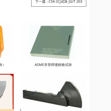
下一篇
:
CSK-ICj试块 JG/T 203
块）
ASME非管焊缝校验试块