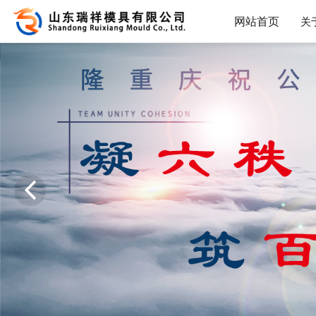
网站首页
关