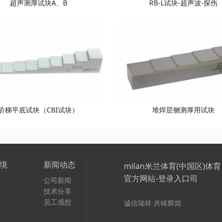
超声测厚试块A、B
RB-L试块-超声波-探伤
阶梯平底试块（CBI试块）
堆焊层侧测厚用试块
境
新闻动态
milan米兰体育(中国区)体育
官方网站-登录入口司
公司新闻
技术分享
员工感想
诚信瑞祥 共铸辉煌