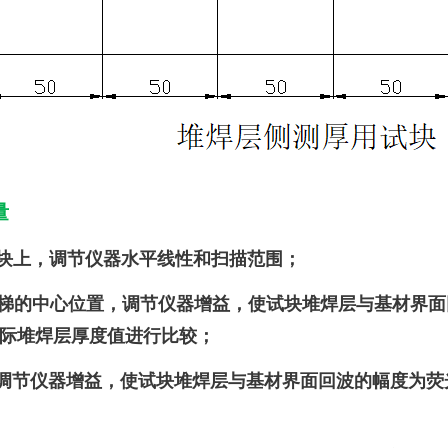
量
试块上，调节仪器水平线性和扫描范围；
阶梯的中心位置，调节仪器增益，使试块堆焊层与基材界面
际堆焊层厚度值进行比较；
，调节仪器增益，使试块堆焊层与基材界面回波的幅度为荧