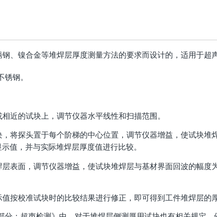
锈钢、镍合金等堆焊层厚度测量方法的要求而设计的，适用于超
不锈钢。
或相近的试块上，调节仪器水平线性和扫描范围。
块，将探头置于每个阶梯的中心位置，调节仪器增益，使试块堆
显示值，并与实际堆焊层厚度值进行比较。
焊层表面，调节仪器增益，使试块堆焊层与基材界面回波的幅度
示值按校准试块时的比较结果进行修正，即可得到工件堆焊层的
部分：超声检测》中，对于堆焊层侧测厚用试块也有相关规定。