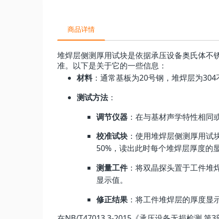
商品详情
堆焊层侧测厚用试块是依据承压设备奥氏体不
准。以下是关于它的一些信息：
20
304
材料
：通常基板为
号钢，堆焊层为
测试方法
：
调节仪器
：在与基材声学特性相同
校准试块
：使用堆焊层侧测厚用试
50%
，读出此时每个堆焊层厚度的
测量工件
：将双晶探头置于工件堆
显示值。
修正结果
：将工件堆焊层的厚度显
NB/T47013.3-2015
3
在
《承压设备无损检测
第