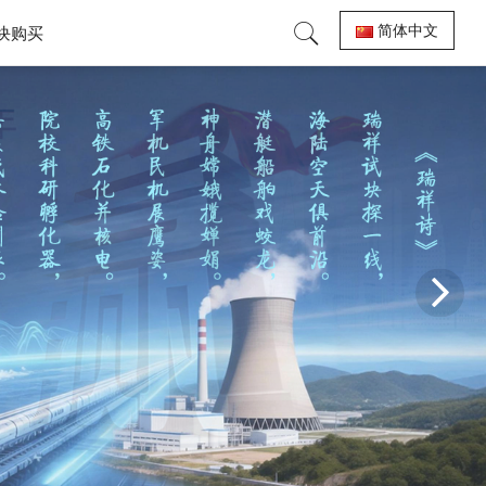
查看更多 >
简体中文
块购买