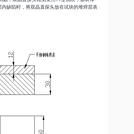
层内缺陷时，将双晶直探头放在试块的堆焊层表