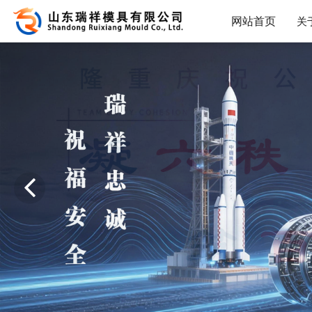
网站首页
关