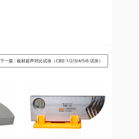
下一篇
:
板材超声对比试块（CBII-1/2/3/4/5/6 试块）