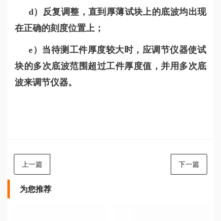
d）反复调整，直到厚薄试块上的底波均出现
在正确的刻度位置上；
e）当待测工件厚度较大时，应调节仪器使试
块的多次底波范围超过工件厚度值，并用多次底
波来调节仪器。
上一篇
下一篇
为您推荐