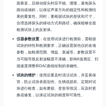
面垂直，且移动探头时应平稳、缓慢，避免探头
跳动或倾斜，以保证声束方向的稳定性和检测结
果的重复性。同时，要根据试块的形状和尺寸，
合理选择探头的移动方式和路径，确保能够全面
检测试块上的反射体。
仪器参数设置
：在使用试块进行检测前，需根据
试块的特性和检测要求，正确设置探伤仪的各项
参数，如检测范围、增益、衰减等。参数设置不
K
当可能导致反射波幅度不准确，影响
值测定、扫
DAC
描速度调整和
曲线绘制的准确性。
试块的维护
：使用后要及时清洁试块，并妥善保
管，防止试块表面划伤、生锈或损坏。定期对试
块进行检查，如有磨损、变形等情况，应及时更
换或修复，以保证试块的精度和可靠性。