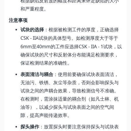
根据缺陷反射波的幅度和距离来评定缺陷的大小
和严重程度。
注意事项
试块的选择
：根据被检测工件的厚度，正确选择
CSK - IIA
试块的具体型号。如检测厚度大于等于
6mm
40mm
CSK - IIA - 1
至
的工件应选择
试块，以
确保试块的尺寸和反射体分布能满足检测要求，
保证检测结果的准确性。
表面清洁与耦合
：使用前要确保试块表面清洁，
无油污、铁锈、灰尘等杂质，否则会影响探头与
试块之间的声耦合效果，导致检测信号不准确。
在检测时，需涂抹适量的耦合剂（如凡士林、机
油等），以减少探头与试块表面之间的空气间
隙，提高声能传递效率。
探头操作
：放置探头时要注意保持探头与试块表