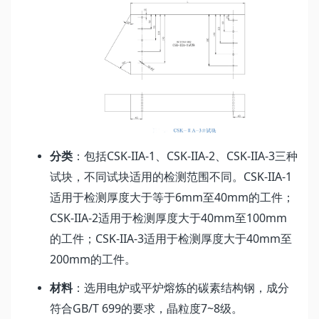
CSK-IIA-1
CSK-IIA-2
CSK-IIA-3
分类
：包括
、
、
三种
CSK-IIA-1
试块，不同试块适用的检测范围不同。
6mm
40mm
适用于检测厚度大于等于
至
的工件；
CSK-IIA-2
40mm
100mm
适用于检测厚度大于
至
CSK-IIA-3
40mm
的工件；
适用于检测厚度大于
至
200mm
的工件。
材料
：选用电炉或平炉熔炼的碳素结构钢，成分
GB/T 699
7~8
符合
的要求，晶粒度
级。