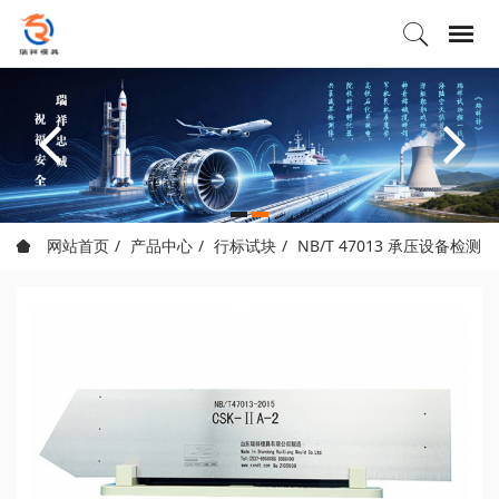
网站首页
产品中心
行标试块
NB/T 47013 承压设备检测