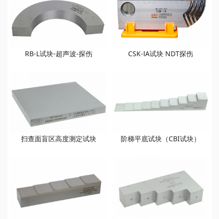
RB-L试块-超声波-探伤
CSK-ⅠA试块 NDT探伤
扫查面盲区高度测定试块
阶梯平底试块（CBI试块）