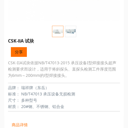
CSK-ⅡA 试块
分享
CSK-IIA试块依据NB/T47013-2015 承压设备I型焊接接头超声
检测要求而设计，适用于将斜探头、直探头检测工件厚度范围
为6mm～200mm的Ⅰ型焊接接头。
品牌：
瑞祥牌（东岳）
标准：
NB/T47013 承压设备无损检测
尺寸：
多种型号
材质：
20#钢、不锈钢、铝合金
商品详情